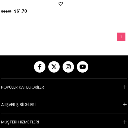
$61.70
$68.81
1
POPÜLER KATEGORİLER
ALIŞVERİŞ BİLGİLERİ
MÜŞTERİ HİZMETLERİ