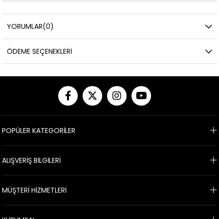
YORUMLAR
(0)
ÖDEME SEÇENEKLERI
POPÜLER KATEGORİLER
ALIŞVERİŞ BİLGİLERİ
MÜŞTERİ HİZMETLERİ