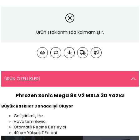
Ürün stoklarımızda kalmamıştır.
ÜRÜN ÖZELLIKLERI
Phrozen Sonic Mega 8K V2 MSLA 3D Yazıcı
Büyük Baskılar Dahada İyi Oluyor
Geliştirilmiş Hız
Hava temizleyici
Otomatik Reçine Besleyici
40 cm Yüksek Z Ekseni