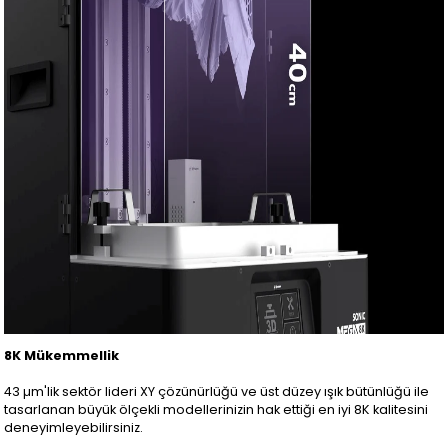
8K Mükemmellik
43 µm'lik sektör lideri XY çözünürlüğü ve üst düzey ışık bütünlüğü ile
tasarlanan büyük ölçekli modellerinizin hak ettiği en iyi 8K kalitesini
deneyimleyebilirsiniz.