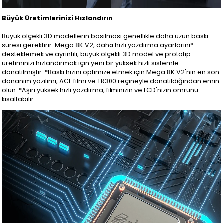
Büyük Üretimlerinizi Hızlandırın
Büyük ölçekli 3D modellerin basılması genellikle daha uzun baskı
süresi gerektirir. Mega 8K V2, daha hızlı yazdırma ayarlarını*
desteklemek ve ayrıntılı, büyük ölçekli 3D model ve prototip
üretiminizi hızlandırmak için yeni bir yüksek hızlı sistemle
donatılmıştır. *Baskı hızını optimize etmek için Mega 8K V2'nin en son
donanım yazılımı, ACF filmi ve TR300 reçineyle donatıldığından emin
olun. *Aşırı yüksek hızlı yazdırma, filminizin ve LCD'nizin ömrünü
kısaltabilir.