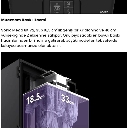
Muazzam Baskı Hacmi
Sonic Mega 8K V2, 33 x 18,5 cm'lik geniş bir XY alanına ve 40 cm
yüksekliğinde Z eksenine sahiptir. Onu piyasadaki en büyük baskı
hacimlerinden biri haline getirerek büyük modelleri tek seferde
kolayca basmanıza olanak tanır.