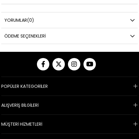
YORUMLAR
(0)
ÖDEME SEÇENEKLERI
POPÜLER KATEGORİLER
ALIŞVERİŞ BİLGİLERİ
MÜŞTERİ HİZMETLERİ