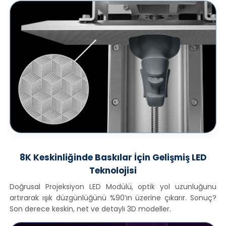
8K Keskinliğinde Baskılar İçin Gelişmiş LED
Teknolojisi
Doğrusal Projeksiyon LED Modülü, optik yol uzunluğunu
artırarak ışık düzgünlüğünü %90’ın üzerine çıkarır. Sonuç?
Son derece keskin, net ve detaylı 3D modeller.