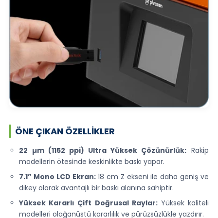
ÖNE ÇIKAN ÖZELLIKLER
22 µm (1152 ppi) Ultra Yüksek Çözünürlük:
Rakip
modellerin ötesinde keskinlikte baskı yapar.
7.1” Mono LCD Ekran:
18 cm Z ekseni ile daha geniş ve
dikey olarak avantajlı bir baskı alanına sahiptir.
Yüksek Kararlı Çift Doğrusal Raylar:
Yüksek kaliteli
modelleri olağanüstü kararlılık ve pürüzsüzlükle yazdırır.