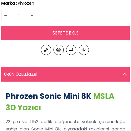
Marka
:
Phrozen
ÜRÜN ÖZELLIKLERI
Phrozen Sonic Mini 8K
MSLA
3D Yazıcı
22 µm ve 1152 ppi'lik olağanüstü yüksek çözünürlüğe
sahip olan Sonic Mini 8K, piyasadaki rakiplerini geride