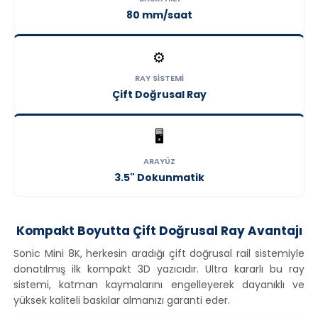
80 mm/saat
⚙️
RAY SISTEMI
Çift Doğrusal Ray
🖥️
ARAYÜZ
3.5" Dokunmatik
Kompakt Boyutta Çift Doğrusal Ray Avantajı
Sonic Mini 8K, herkesin aradığı çift doğrusal rail sistemiyle
donatılmış ilk kompakt 3D yazıcıdır. Ultra kararlı bu ray
sistemi, katman kaymalarını engelleyerek dayanıklı ve
yüksek kaliteli baskılar almanızı garanti eder.