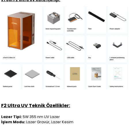
F2 Ultra UV Teknik Özellikler:
Lazer Tipi:
5W 355 nm UV Lazer
İşlem Modu:
Lazer Gravür, Lazer Kesim