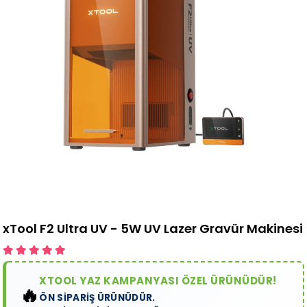
xTool F2 Ultra UV - 5W UV Lazer Gravür Makinesi
XTOOL YAZ KAMPANYASI ÖZEL ÜRÜNÜDÜR!
🔥
ÖN SİPARİŞ ÜRÜNÜDÜR.