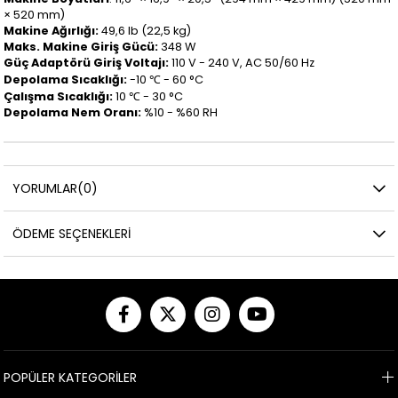
× 520 mm)
Makine Ağırlığı:
49,6 lb (22,5 kg)
Maks. Makine Giriş Gücü:
348 W
Güç Adaptörü Giriş Voltajı:
110 V - 240 V, AC 50/60 Hz
Depolama Sıcaklığı:
-10 ℃ - 60 °C
Çalışma Sıcaklığı:
10 ℃ - 30 °C
Depolama Nem Oranı:
%10 - %60 RH
YORUMLAR
(0)
ÖDEME SEÇENEKLERI
POPÜLER KATEGORİLER