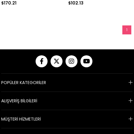
$170.21
$102.13
1
POPÜLER KATEGORİLER
ALIŞVERİŞ BİLGİLERİ
MÜŞTERİ HİZMETLERİ