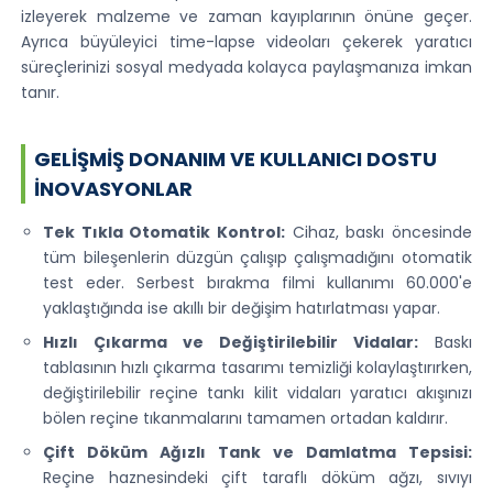
izleyerek malzeme ve zaman kayıplarının önüne geçer.
Ayrıca büyüleyici time-lapse videoları çekerek yaratıcı
süreçlerinizi sosyal medyada kolayca paylaşmanıza imkan
tanır.
GELIŞMIŞ DONANIM VE KULLANICI DOSTU
İNOVASYONLAR
Tek Tıkla Otomatik Kontrol:
Cihaz, baskı öncesinde
tüm bileşenlerin düzgün çalışıp çalışmadığını otomatik
test eder. Serbest bırakma filmi kullanımı 60.000'e
yaklaştığında ise akıllı bir değişim hatırlatması yapar.
Hızlı Çıkarma ve Değiştirilebilir Vidalar:
Baskı
tablasının hızlı çıkarma tasarımı temizliği kolaylaştırırken,
değiştirilebilir reçine tankı kilit vidaları yaratıcı akışınızı
bölen reçine tıkanmalarını tamamen ortadan kaldırır.
Çift Döküm Ağızlı Tank ve Damlatma Tepsisi:
Reçine haznesindeki çift taraflı döküm ağzı, sıvıyı