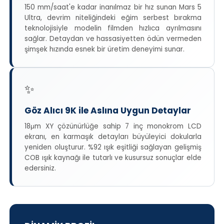
150 mm/saat'e kadar inanılmaz bir hız sunan Mars 5
Ultra, devrim niteliğindeki eğim serbest bırakma
teknolojisiyle modelin filmden hızlıca ayrılmasını
sağlar. Detaydan ve hassasiyetten ödün vermeden
şimşek hızında esnek bir üretim deneyimi sunar.
✨
Göz Alıcı 9K ile Aslına Uygun Detaylar
18μm XY çözünürlüğe sahip 7 inç monokrom LCD
ekranı, en karmaşık detayları büyüleyici dokularla
yeniden oluşturur. %92 ışık eşitliği sağlayan gelişmiş
COB ışık kaynağı ile tutarlı ve kusursuz sonuçlar elde
edersiniz.