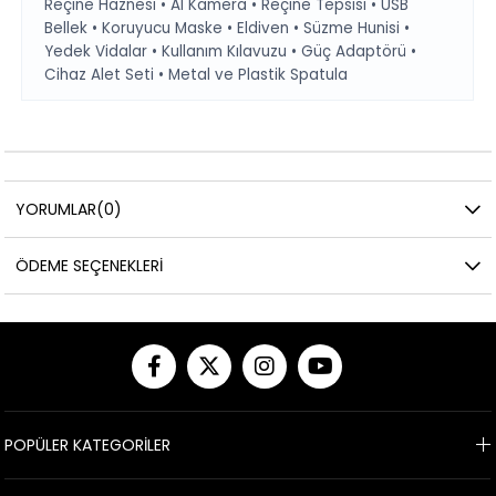
Reçine Haznesi • AI Kamera • Reçine Tepsisi • USB
Bellek • Koruyucu Maske • Eldiven • Süzme Hunisi •
Yedek Vidalar • Kullanım Kılavuzu • Güç Adaptörü •
Cihaz Alet Seti • Metal ve Plastik Spatula
YORUMLAR
(0)
ÖDEME SEÇENEKLERI
POPÜLER KATEGORİLER