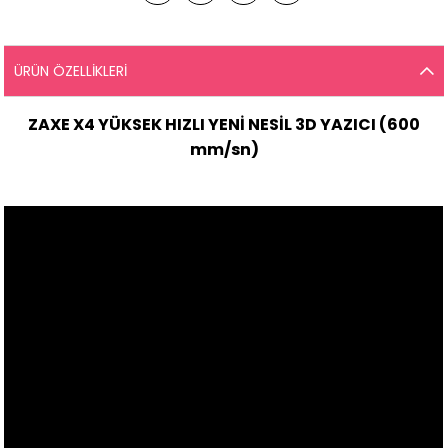
ÜRÜN ÖZELLIKLERI
ZAXE X4 YÜKSEK HIZLI YENİ NESİL 3D YAZICI (600
mm/sn)