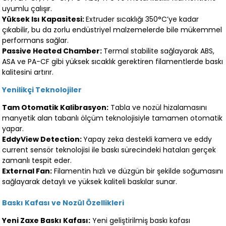
uyumlu çalışır.
Yüksek Isı Kapasitesi:
Extruder sıcaklığı 350°C’ye kadar
çıkabilir, bu da zorlu endüstriyel malzemelerde bile mükemmel
performans sağlar.
Passive Heated Chamber:
Termal stabilite sağlayarak ABS,
ASA ve PA-CF gibi yüksek sıcaklık gerektiren filamentlerde baskı
kalitesini artırır.
Yenilikçi Teknolojiler
Tam Otomatik Kalibrasyon:
Tabla ve nozül hizalamasını
manyetik alan tabanlı ölçüm teknolojisiyle tamamen otomatik
yapar.
EddyView Detection:
Yapay zeka destekli kamera ve eddy
current sensör teknolojisi ile baskı sürecindeki hataları gerçek
zamanlı tespit eder.
External Fan:
Filamentin hızlı ve düzgün bir şekilde soğumasını
sağlayarak detaylı ve yüksek kaliteli baskılar sunar.
Baskı Kafası ve Nozül Özellikleri
Yeni Zaxe Baskı Kafası:
Yeni geliştirilmiş baskı kafası