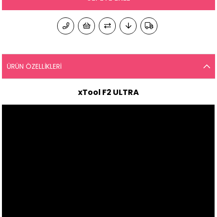
ÜRÜN ÖZELLIKLERI
xTool F2 ULTRA