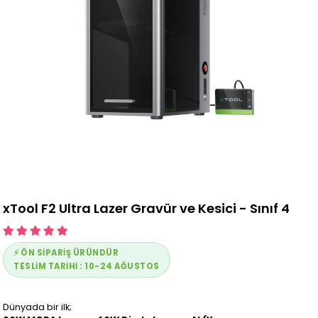
xTool F2 Ultra Lazer Gravür ve Kesici - Sınıf 4
⚡ ÖN SIPARİŞ ÜRÜNDÜR
TESLİM TARİHİ : 10-24 AĞUSTOS
Dünyada bir ilk;