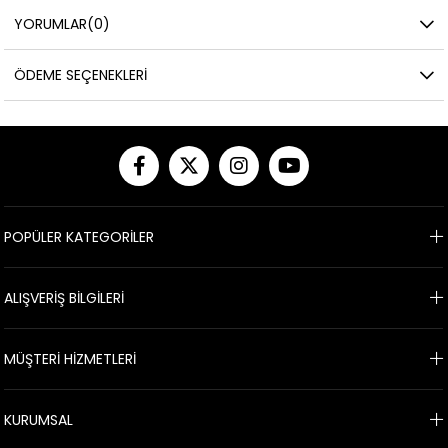
YORUMLAR
(0)
ÖDEME SEÇENEKLERI
POPÜLER KATEGORİLER
ALIŞVERİŞ BİLGİLERİ
MÜŞTERİ HİZMETLERİ
KURUMSAL