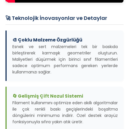
🚀 Teknolojik İnovasyonlar ve Detaylar
🎨 Çoklu Malzeme Özgürlüğü
Esnek ve sert malzemeleri tek bir baskıda
birleştirerek karmaşık geometriler oluşturun.
Maliyetleri düşürmek için birinci sınıf filamentleri
sadece optimum performans gereken yerlerde
kullanmanızı sağlar.
🔄 Gelişmiş Çift Nozul Sistemi
Filament kullanımını optimize eden akıllı algoritmalar
ile çok renkli baskı geçişlerindeki boşaltma
döngülerini minimuma indirir. Özel destek arayüz
fonksiyonuyla sıfıra yakın atık üretir.