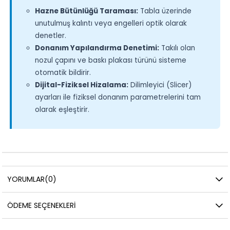
Hazne Bütünlüğü Taraması:
Tabla üzerinde
unutulmuş kalıntı veya engelleri optik olarak
denetler.
Donanım Yapılandırma Denetimi:
Takılı olan
nozul çapını ve baskı plakası türünü sisteme
otomatik bildirir.
Dijital-Fiziksel Hizalama:
Dilimleyici (Slicer)
ayarları ile fiziksel donanım parametrelerini tam
olarak eşleştirir.
YORUMLAR
(0)
ÖDEME SEÇENEKLERI