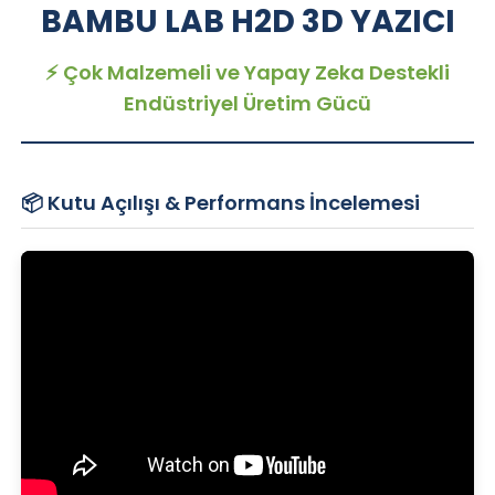
BAMBU LAB H2D 3D YAZICI
⚡ Çok Malzemeli ve Yapay Zeka Destekli
Endüstriyel Üretim Gücü
📦 Kutu Açılışı & Performans İncelemesi