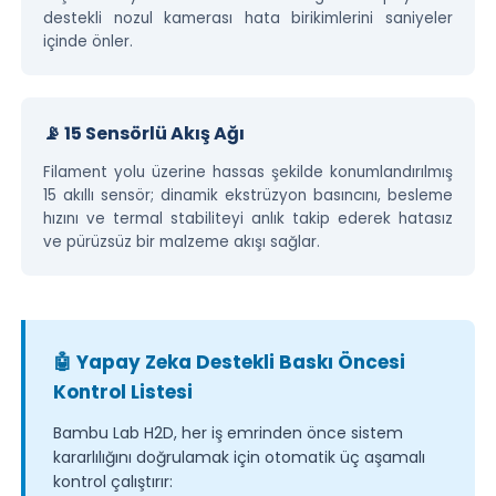
destekli nozul kamerası hata birikimlerini saniyeler
içinde önler.
📡 15 Sensörlü Akış Ağı
Filament yolu üzerine hassas şekilde konumlandırılmış
15 akıllı sensör; dinamik ekstrüzyon basıncını, besleme
hızını ve termal stabiliteyi anlık takip ederek hatasız
ve pürüzsüz bir malzeme akışı sağlar.
🤖 Yapay Zeka Destekli Baskı Öncesi
Kontrol Listesi
Bambu Lab H2D, her iş emrinden önce sistem
kararlılığını doğrulamak için otomatik üç aşamalı
kontrol çalıştırır: