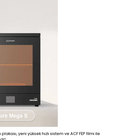
plakası, yeni yüksek hızlı sistem ve ACF FEP filmi ile
şar!