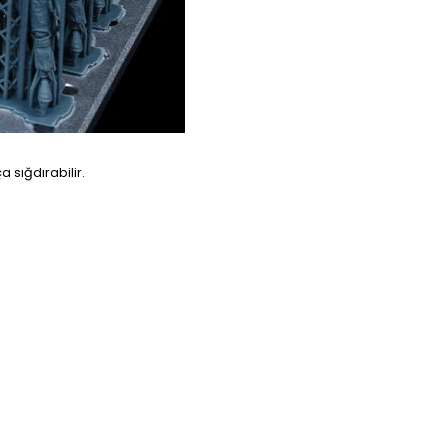
 sığdırabilir.