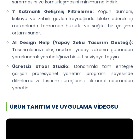
sararmasını ve kömürleşmesini minimuma indirir.
7 Katmanlı Gelişmiş Filtreleme:
Yoğun dumanı,
kokuyu ve zehirli gazları kaynağında bloke ederek iç
mekanlarda tamamen huzurlu ve sağlıklı bir çalışma
ortamı sunar.
AI Design Help (Yapay Zeka Tasarım Desteği):
Tasarımlarınızı oluştururken yapay zekanın gücünden
yararlanarak yaratıcılığınızı bir üst seviyeye taşıyın.
Ücretsiz xTool Studio:
Donanımla tam entegre
çalışan profesyonel yönetim programı sayesinde
dilimleme ve tasarım süreçlerinizi ek ücret ödemeden
yönetin.
ÜRÜN TANITIM VE UYGULAMA VIDEOSU