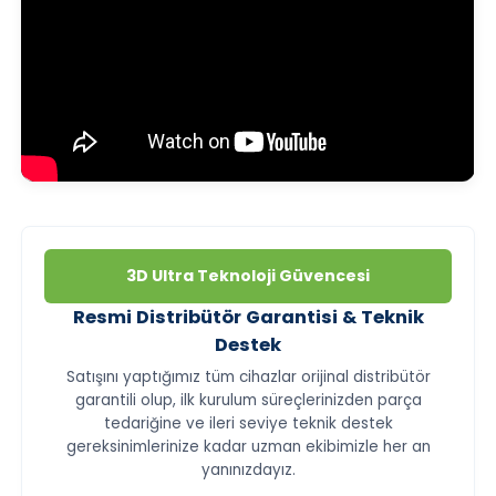
3D Ultra Teknoloji Güvencesi
Resmi Distribütör Garantisi & Teknik
Destek
Satışını yaptığımız tüm cihazlar orijinal distribütör
garantili olup, ilk kurulum süreçlerinizden parça
tedariğine ve ileri seviye teknik destek
gereksinimlerinize kadar uzman ekibimizle her an
yanınızdayız.