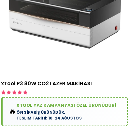
xTool P3 80W CO2 LAZER MAKİNASI
XTOOL YAZ KAMPANYASI ÖZEL ÜRÜNÜDÜR!
🔥
ÖN SİPARİŞ ÜRÜNÜDÜR.
TESLİM TARİHİ: 10-24 AĞUSTOS