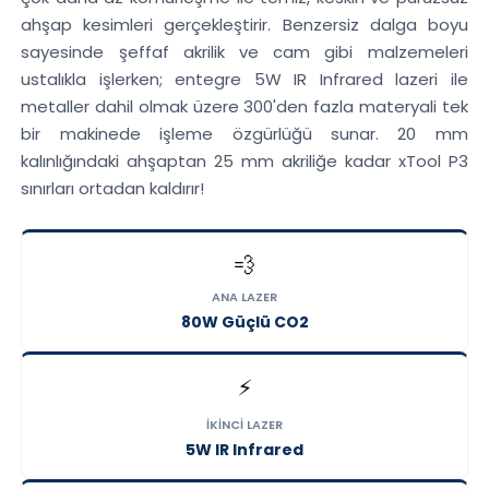
ahşap kesimleri gerçekleştirir. Benzersiz dalga boyu
sayesinde şeffaf akrilik ve cam gibi malzemeleri
ustalıkla işlerken; entegre 5W IR Infrared lazeri ile
metaller dahil olmak üzere 300'den fazla materyali tek
bir makinede işleme özgürlüğü sunar. 20 mm
kalınlığındaki ahşaptan 25 mm akriliğe kadar xTool P3
sınırları ortadan kaldırır!
💨
ANA LAZER
80W Güçlü CO2
⚡
İKINCI LAZER
5W IR Infrared