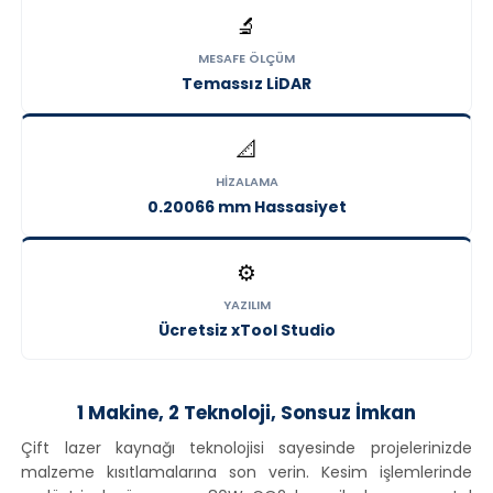
🔬
MESAFE ÖLÇÜM
Temassız LiDAR
📐
HIZALAMA
0.20066 mm Hassasiyet
⚙️
YAZILIM
Ücretsiz xTool Studio
1 Makine, 2 Teknoloji, Sonsuz İmkan
Çift lazer kaynağı teknolojisi sayesinde projelerinizde
malzeme kısıtlamalarına son verin. Kesim işlemlerinde