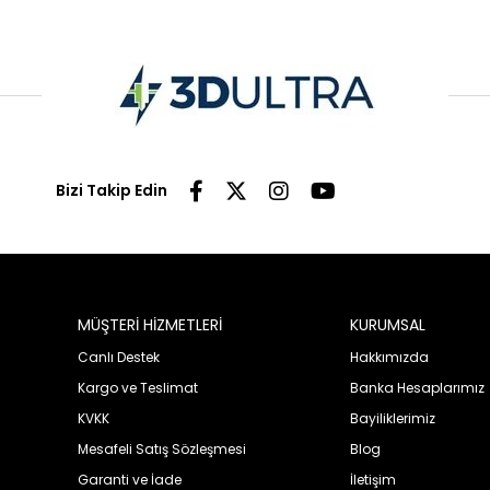
Bizi Takip Edin
MÜŞTERİ HİZMETLERİ
KURUMSAL
Canlı Destek
Hakkımızda
Kargo ve Teslimat
Banka Hesaplarımız
KVKK
Bayiliklerimiz
Mesafeli Satış Sözleşmesi
Blog
Garanti ve İade
İletişim