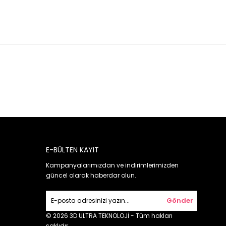
E-BÜLTEN KAYIT
Kampanyalarımızdan ve indirimlerimizden
güncel olarak haberdar olun.
Gönder
© 2026 3D ULTRA TEKNOLOJİ - Tüm hakları
saklıdır.