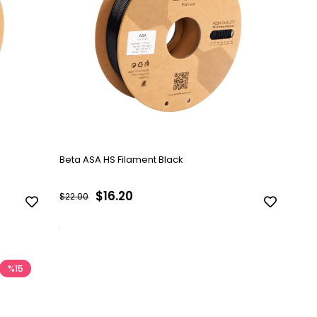
Beta ASA HS Filament Black
$16.20
$22.00
%15