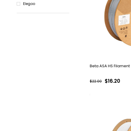
Elegoo
Beta ASA HS Filament
$16.20
$22.00