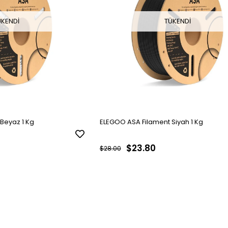
ÜKENDI
TÜKENDI
Beyaz 1 Kg
ELEGOO ASA Filament Siyah 1 Kg
$23.80
$28.00