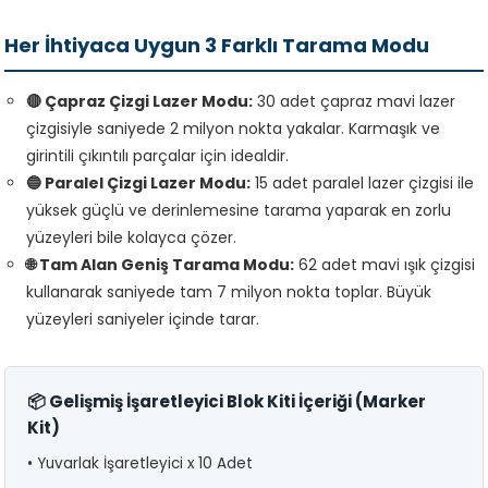
Her İhtiyaca Uygun 3 Farklı Tarama Modu
🔴 Çapraz Çizgi Lazer Modu:
30 adet çapraz mavi lazer
çizgisiyle saniyede 2 milyon nokta yakalar. Karmaşık ve
girintili çıkıntılı parçalar için idealdir.
🔵 Paralel Çizgi Lazer Modu:
15 adet paralel lazer çizgisi ile
yüksek güçlü ve derinlemesine tarama yaparak en zorlu
yüzeyleri bile kolayca çözer.
🌐 Tam Alan Geniş Tarama Modu:
62 adet mavi ışık çizgisi
kullanarak saniyede tam 7 milyon nokta toplar. Büyük
yüzeyleri saniyeler içinde tarar.
📦 Gelişmiş İşaretleyici Blok Kiti İçeriği (Marker
Kit)
• Yuvarlak İşaretleyici x 10 Adet