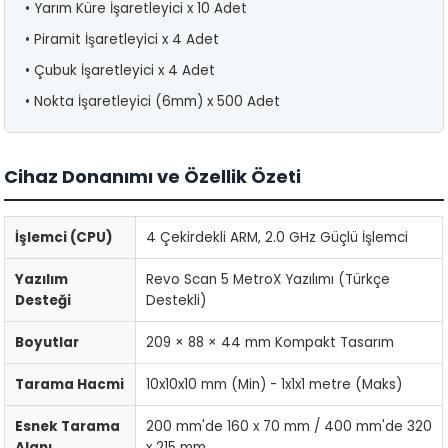
• Yarım Küre İşaretleyici x 10 Adet
• Piramit İşaretleyici x 4 Adet
• Çubuk İşaretleyici x 4 Adet
• Nokta İşaretleyici (6mm) x 500 Adet
Cihaz Donanımı ve Özellik Özeti
İşlemci (CPU)
4 Çekirdekli ARM, 2.0 GHz Güçlü İşlemci
Yazılım
Revo Scan 5 MetroX Yazılımı (Türkçe
Desteği
Destekli)
Boyutlar
209 × 88 × 44 mm Kompakt Tasarım
Tarama Hacmi
10x10x10 mm (Min) - 1x1x1 metre (Maks)
Esnek Tarama
200 mm'de 160 x 70 mm / 400 mm'de 320
Alanı
x 215 mm