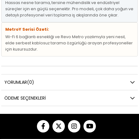
Hassas nesne tarama, tersine mühendislik ve endüstriyel
süreçler için en güçlü seçenektir. Pro modeli, çok daha yoğun ve
detaylı profesyonel veri toplama iş akışlarında öne çıkar.
MetroY Serisi Özeti:
Wi-Fi 6 bağlantı esnekliği ve Revo Metro yazılımıyla yeni nesil,
elde serbest kablosuz tarama özgürlüğü arayan profesyoneller
için kusursuzdur.
YORUMLAR
(0)
ÖDEME SEÇENEKLERI