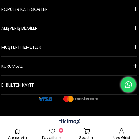
POPÜLER KATEGORİLER
ALIŞVERİŞ BİLGİLERİ
MÜŞTERİ HİZMETLERİ
KURUMSAL
E-BÜLTEN KAYIT
.
0
Anasayfa
Favorilerim
Sepetim
Üye Girişi