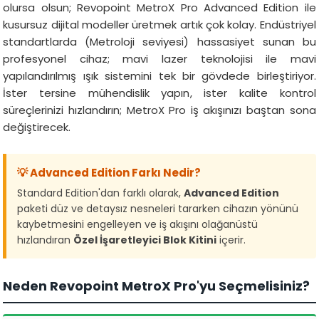
olursa olsun; Revopoint MetroX Pro Advanced Edition ile
kusursuz dijital modeller üretmek artık çok kolay. Endüstriyel
standartlarda (Metroloji seviyesi) hassasiyet sunan bu
profesyonel cihaz; mavi lazer teknolojisi ile mavi
yapılandırılmış ışık sistemini tek bir gövdede birleştiriyor.
İster tersine mühendislik yapın, ister kalite kontrol
süreçlerinizi hızlandırın; MetroX Pro iş akışınızı baştan sona
değiştirecek.
💡 Advanced Edition Farkı Nedir?
Standard Edition'dan farklı olarak,
Advanced Edition
paketi düz ve detaysız nesneleri tararken cihazın yönünü
kaybetmesini engelleyen ve iş akışını olağanüstü
hızlandıran
Özel İşaretleyici Blok Kitini
içerir.
Neden Revopoint MetroX Pro'yu Seçmelisiniz?