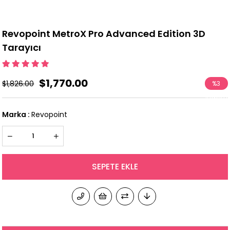
Revopoint MetroX Pro Advanced Edition 3D
Tarayıcı
$1,770.00
$1,826.00
%
3
İndirim
Marka
:
Revopoint