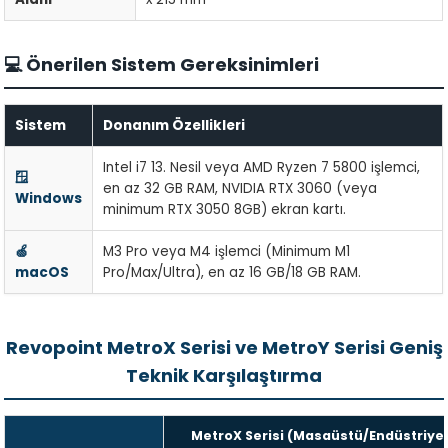
💻 Önerilen Sistem Gereksinimleri
Sistem
Donanım Özellikleri
Intel i7 13. Nesil veya AMD Ryzen 7 5800 işlemci,
🪟
en az 32 GB RAM, NVIDIA RTX 3060 (veya
Windows
minimum RTX 3050 8GB) ekran kartı.
🍏
M3 Pro veya M4 işlemci (Minimum M1
macOS
Pro/Max/Ultra), en az 16 GB/18 GB RAM.
Revopoint MetroX Serisi ve MetroY Serisi Geniş
Teknik Karşılaştırma
MetroX Serisi (Masaüstü/Endüstriyel