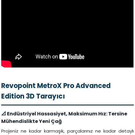
Revopoint MetroX Pro Advanced
Edition 3D Tarayıcı
📐 Endüstriyel Hassasiyet, Maksimum Hız: Tersine
Mühendislikte Yeni Çağ
Projeniz ne kadar karmaşık, parçalarınız ne kadar detaylı