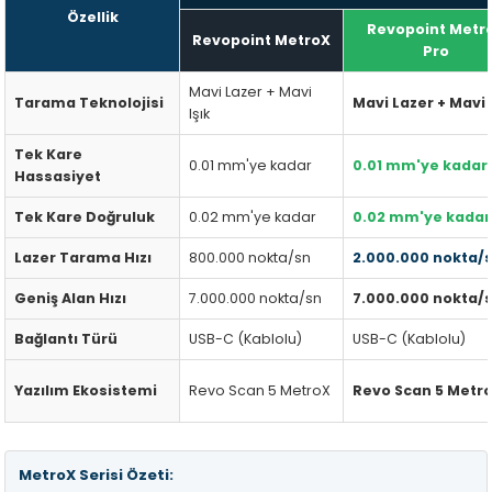
Özellik
Revopoint Metr
Revopoint MetroX
Pro
Mavi Lazer + Mavi
Tarama Teknolojisi
Mavi Lazer + Mavi 
Işık
Tek Kare
0.01 mm'ye kadar
0.01 mm'ye kadar
Hassasiyet
Tek Kare Doğruluk
0.02 mm'ye kadar
0.02 mm'ye kadar
Lazer Tarama Hızı
800.000 nokta/sn
2.000.000 nokta/
Geniş Alan Hızı
7.000.000 nokta/sn
7.000.000 nokta/
Bağlantı Türü
USB-C (Kablolu)
USB-C (Kablolu)
Yazılım Ekosistemi
Revo Scan 5 MetroX
Revo Scan 5 Metr
MetroX Serisi Özeti: