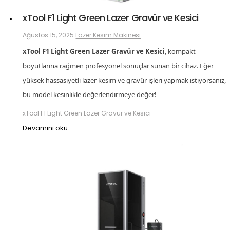
xTool F1 Light Green Lazer Gravür ve Kesici
Ağustos 15, 2025
Lazer Kesim Makinesi
xTool F1 Light Green Lazer Gravür ve Kesici
, kompakt
boyutlarına rağmen profesyonel sonuçlar sunan bir cihaz. Eğer
yüksek hassasiyetli lazer kesim ve gravür işleri yapmak istiyorsanız,
bu model kesinlikle değerlendirmeye değer!
xTool F1 Light Green Lazer Gravür ve Kesici
Devamını oku