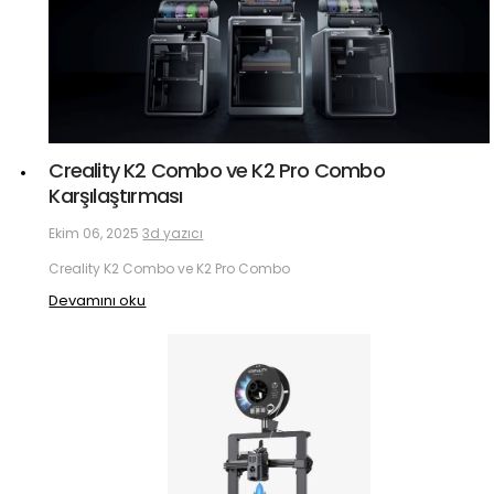
Creality K2 Combo ve K2 Pro Combo
Karşılaştırması
Ekim 06, 2025
3d yazıcı
Creality K2 Combo ve K2 Pro Combo
Devamını oku