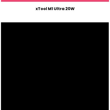
xTool M1 Ultra 20W