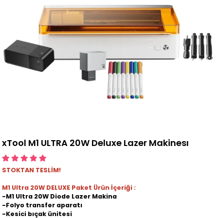
xTool M1 ULTRA 20W Deluxe Lazer Makinesı
STOKTAN TESLİM!
M1 Ultra 20W DELUXE Paket Ürün İçeriği :
-M1 Ultra 20W Diode Lazer Makina
-Folyo transfer aparatı
-Kesici bıçak ünitesi