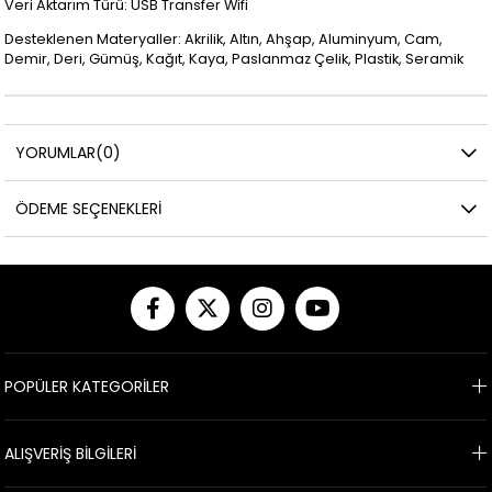
Veri Aktarım Türü: USB Transfer Wifi
Desteklenen Materyaller: Akrilik, Altın, Ahşap, Aluminyum, Cam,
Demir, Deri, Gümüş, Kağıt, Kaya, Paslanmaz Çelik, Plastik, Seramik
YORUMLAR
(0)
ÖDEME SEÇENEKLERI
POPÜLER KATEGORİLER
ALIŞVERİŞ BİLGİLERİ