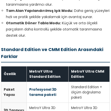
taranmasına yardımcı olur.
Tam Alan Yapılandırılmış Işık Modu:
Daha geniş yüzeyleri
hızlı ve pratik şekilde yakalamak için avantaj sunar.
Otomatik Döner Tabla Modu:
Küçük ve orta ölçekli
parçaların daha kontrollü şekilde otomatik taranmasına
destek olur.
Standard Edition ve CMM Edition Arasındaki
Farklar
MetroY Ultra
MetroY Ultra CMM
Özellik
Standard Edition
Edition
Standard Edition +
Paket
Profesyonel 3D
ölçüm doğrulama
Yapısı
tarama paketi
paketi
MetroY Ultra 3D
MetroY Ultra 3D
3D Tarayıcı