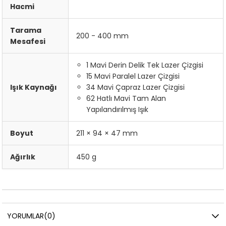
Hacmi
Tarama
200 - 400 mm
Mesafesi
1 Mavi Derin Delik Tek Lazer Çizgisi
15 Mavi Paralel Lazer Çizgisi
Işık Kaynağı
34 Mavi Çapraz Lazer Çizgisi
62 Hatlı Mavi Tam Alan
Yapılandırılmış Işık
Boyut
211 × 94 × 47 mm
Ağırlık
450 g
YORUMLAR
(0)