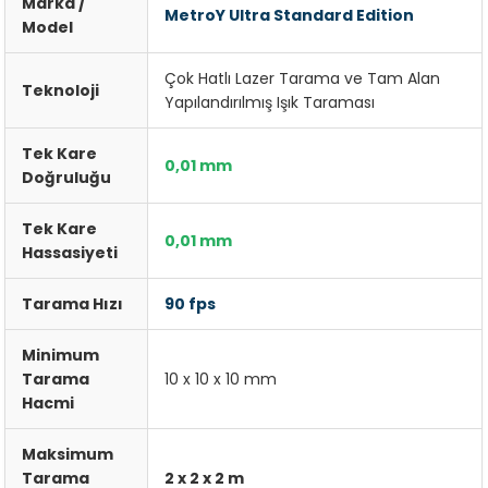
Marka /
MetroY Ultra Standard Edition
Model
Çok Hatlı Lazer Tarama ve Tam Alan
Teknoloji
Yapılandırılmış Işık Taraması
Tek Kare
0,01 mm
Doğruluğu
Tek Kare
0,01 mm
Hassasiyeti
Tarama Hızı
90 fps
Minimum
Tarama
10 x 10 x 10 mm
Hacmi
Maksimum
Tarama
2 x 2 x 2 m