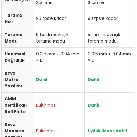
Scanner
Scanner
Tarama
90 fps’e kadar
90 fps’e kadar
Hızı
Tarama
5 farklı mavi ışık
5 farklı mavi ışık
Modu
tarama modu
tarama modu
Hacimsel
0.015 mm + 0.04 mm
0.015 mm + 0.04 mm
Doğruluk
× L
× L
Revo
Metro
Dahil
Dahil
Yazılımı
CMM
Sertifikalı
Bulunmaz
Dahil
Ball Plate
Revo
Measure
Bulunmaz
1 yıllık lisans dahil