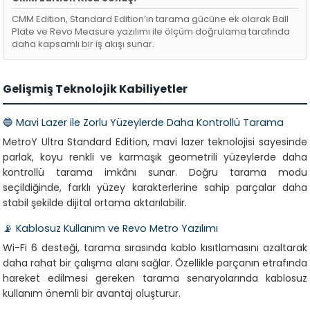
CMM Edition, Standard Edition’ın tarama gücüne ek olarak Ball
Plate ve Revo Measure yazılımı ile ölçüm doğrulama tarafında
daha kapsamlı bir iş akışı sunar.
Gelişmiş Teknolojik Kabiliyetler
🔵 Mavi Lazer ile Zorlu Yüzeylerde Daha Kontrollü Tarama
MetroY Ultra Standard Edition, mavi lazer teknolojisi sayesinde
parlak, koyu renkli ve karmaşık geometrili yüzeylerde daha
kontrollü tarama imkânı sunar. Doğru tarama modu
seçildiğinde, farklı yüzey karakterlerine sahip parçalar daha
stabil şekilde dijital ortama aktarılabilir.
📡 Kablosuz Kullanım ve Revo Metro Yazılımı
Wi-Fi 6 desteği, tarama sırasında kablo kısıtlamasını azaltarak
daha rahat bir çalışma alanı sağlar. Özellikle parçanın etrafında
hareket edilmesi gereken tarama senaryolarında kablosuz
kullanım önemli bir avantaj oluşturur.