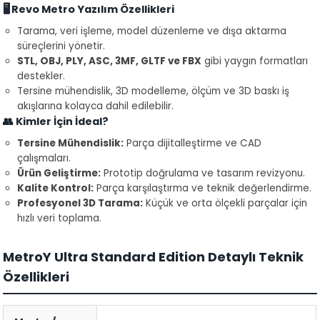
🖥️ Revo Metro Yazılım Özellikleri
Tarama, veri işleme, model düzenleme ve dışa aktarma
süreçlerini yönetir.
STL, OBJ, PLY, ASC, 3MF, GLTF ve FBX
gibi yaygın formatları
destekler.
Tersine mühendislik, 3D modelleme, ölçüm ve 3D baskı iş
akışlarına kolayca dahil edilebilir.
👥 Kimler İçin İdeal?
Tersine Mühendislik:
Parça dijitalleştirme ve CAD
çalışmaları.
Ürün Geliştirme:
Prototip doğrulama ve tasarım revizyonu.
Kalite Kontrol:
Parça karşılaştırma ve teknik değerlendirme.
Profesyonel 3D Tarama:
Küçük ve orta ölçekli parçalar için
hızlı veri toplama.
MetroY Ultra Standard Edition Detaylı Teknik
Özellikleri