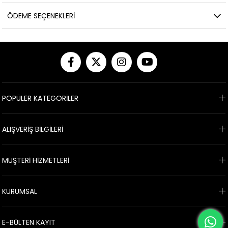
ÖDEME SEÇENEKLERI
POPÜLER KATEGORİLER
ALIŞVERİŞ BİLGİLERİ
MÜŞTERİ HİZMETLERİ
KURUMSAL
E-BÜLTEN KAYIT