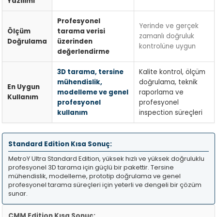
Yazılımı
Profesyonel
Yerinde ve gerçek
Ölçüm
tarama verisi
zamanlı doğruluk
Doğrulama
üzerinden
kontrolüne uygun
değerlendirme
3D tarama, tersine
Kalite kontrol, ölçüm
mühendislik,
doğrulama, teknik
En Uygun
modelleme ve genel
raporlama ve
Kullanım
profesyonel
profesyonel
kullanım
inspection süreçleri
Standard Edition Kısa Sonuç:
MetroY Ultra Standard Edition, yüksek hızlı ve yüksek doğruluklu
profesyonel 3D tarama için güçlü bir pakettir. Tersine
mühendislik, modelleme, prototip doğrulama ve genel
profesyonel tarama süreçleri için yeterli ve dengeli bir çözüm
sunar.
CMM Edition Kısa Sonuç: