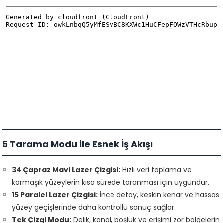
5 Tarama Modu ile Esnek İş Akışı
34 Çapraz Mavi Lazer Çizgisi:
Hızlı veri toplama ve
karmaşık yüzeylerin kısa sürede taranması için uygundur.
15 Paralel Lazer Çizgisi:
İnce detay, keskin kenar ve hassas
yüzey geçişlerinde daha kontrollü sonuç sağlar.
Tek Çizgi Modu:
Delik, kanal, boşluk ve erişimi zor bölgelerin