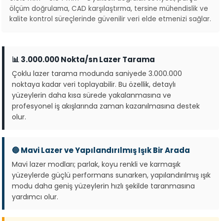
ölçüm doğrulama, CAD karşılaştırma, tersine mühendislik ve
kalite kontrol süreçlerinde güvenilir veri elde etmenizi sağlar.
📊 3.000.000 Nokta/sn Lazer Tarama
Çoklu lazer tarama modunda saniyede 3.000.000
noktaya kadar veri toplayabilir. Bu özellik, detaylı
yüzeylerin daha kısa sürede yakalanmasına ve
profesyonel iş akışlarında zaman kazanılmasına destek
olur.
🔵 Mavi Lazer ve Yapılandırılmış Işık Bir Arada
Mavi lazer modları; parlak, koyu renkli ve karmaşık
yüzeylerde güçlü performans sunarken, yapılandırılmış ışık
modu daha geniş yüzeylerin hızlı şekilde taranmasına
yardımcı olur.