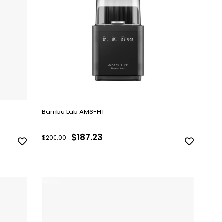
Bambu Lab AMS-HT
$187.23
$200.00