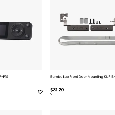
P-P1S
Bambu Lab Front Door Mounting Kit P1S
$31.20