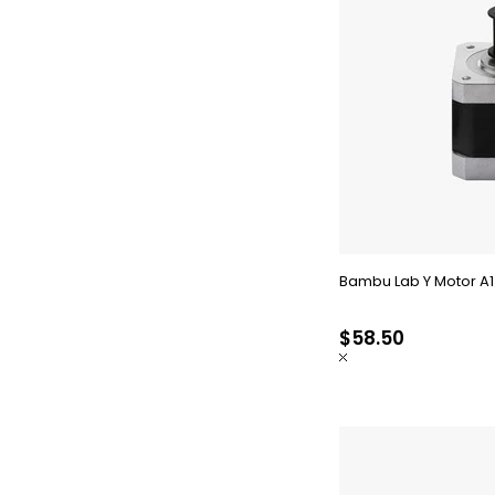
Bambu Lab Y Motor A1
$58.50