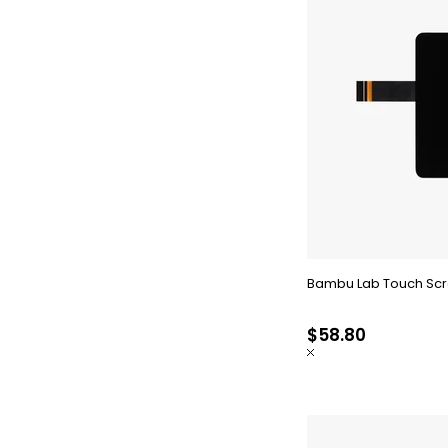
Bambu Lab Touch Scre
$58.80