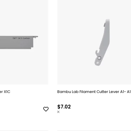
r X1C
Bambu Lab Filament Cutter Lever A1- A1
$7.02