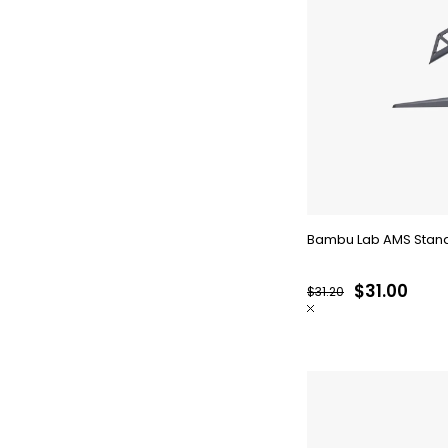
Bambu Lab AMS Stand
$31.00
$31.20