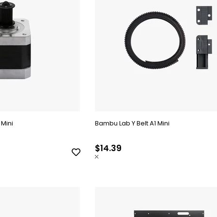
 Mini
Bambu Lab Y Belt A1 Mini
$14.39