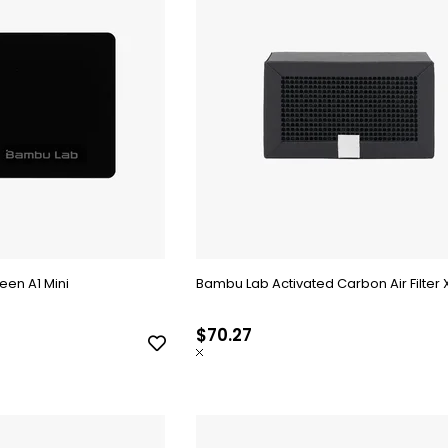
en A1 Mini
Bambu Lab Activated Carbon Air Filter 
$70.27