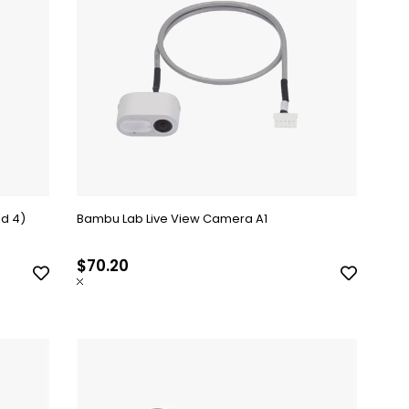
nd 4)
Bambu Lab Live View Camera A1
$70.20