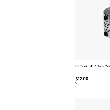
Bambu Lab Z-Axis Cou
$12.00