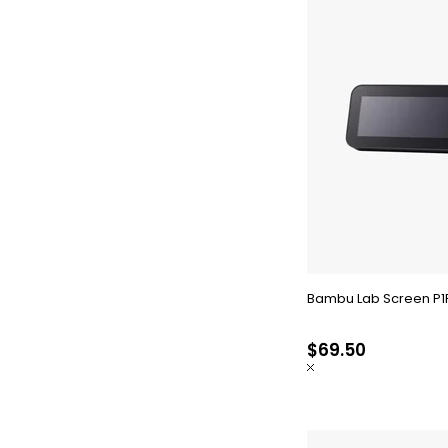
Bambu Lab Screen P1
$69.50