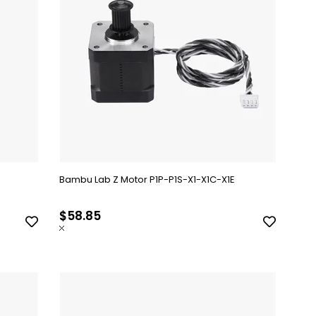
Bambu Lab Z Motor P1P-P1S-X1-X1C-X1E
$58.85