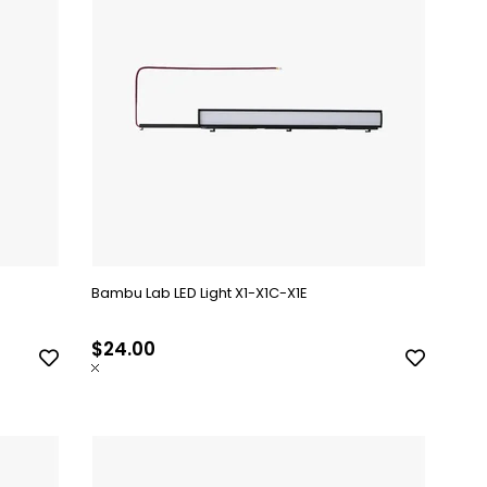
Bambu Lab LED Light X1-X1C-X1E
$24.00