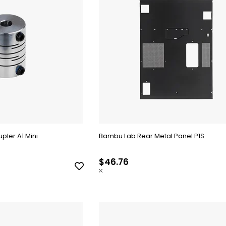
pler A1 Mini
Bambu Lab Rear Metal Panel P1S
$46.76