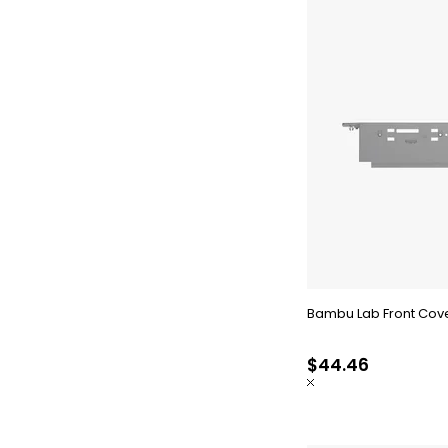
Bambu Lab Front Cove
$44.46