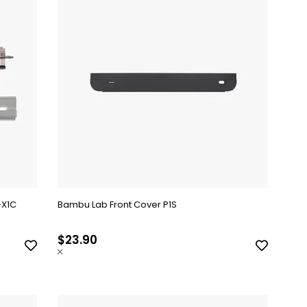
-X1C
Bambu Lab Front Cover P1S
$23.90