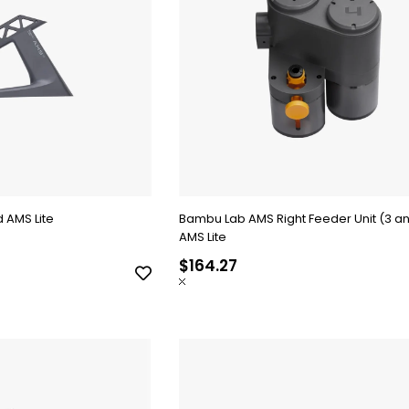
 AMS Lite
Bambu Lab AMS Right Feeder Unit (3 a
AMS Lite
$164.27