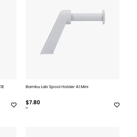
X1E
Bambu Lab Spool Holder A1 Mini
$7.80