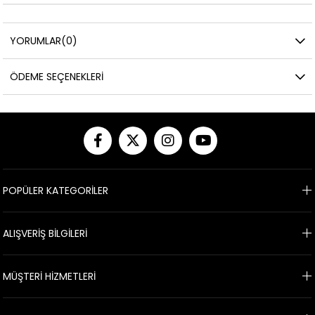
YORUMLAR
(0)
ÖDEME SEÇENEKLERI
POPÜLER KATEGORİLER
ALIŞVERİŞ BİLGİLERİ
MÜŞTERİ HİZMETLERİ