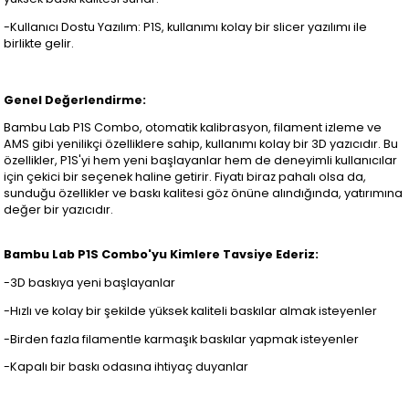
-Kullanıcı Dostu Yazılım: P1S, kullanımı kolay bir slicer yazılımı ile
birlikte gelir.
Genel Değerlendirme:
Bambu Lab P1S Combo, otomatik kalibrasyon, filament izleme ve
AMS gibi yenilikçi özelliklere sahip, kullanımı kolay bir 3D yazıcıdır. Bu
özellikler, P1S'yi hem yeni başlayanlar hem de deneyimli kullanıcılar
için çekici bir seçenek haline getirir. Fiyatı biraz pahalı olsa da,
sunduğu özellikler ve baskı kalitesi göz önüne alındığında, yatırımına
değer bir yazıcıdır.
Bambu Lab P1S Combo'yu Kimlere Tavsiye Ederiz:
-3D baskıya yeni başlayanlar
-Hızlı ve kolay bir şekilde yüksek kaliteli baskılar almak isteyenler
-Birden fazla filamentle karmaşık baskılar yapmak isteyenler
-Kapalı bir baskı odasına ihtiyaç duyanlar