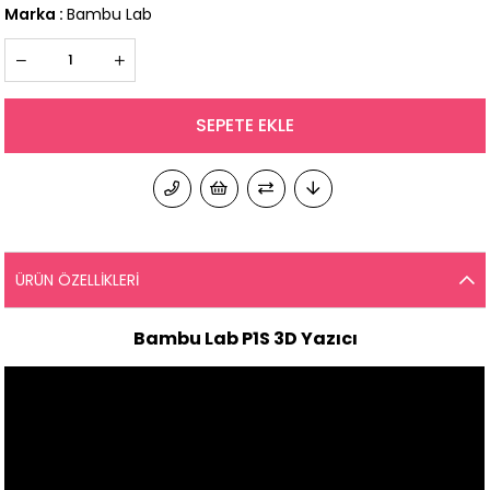
Marka
:
Bambu Lab
ÜRÜN ÖZELLIKLERI
Bambu Lab P1S 3D Yazıcı