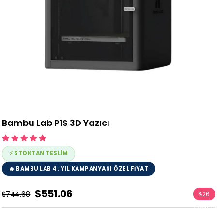
Bambu Lab P1S 3D Yazıcı
⚡ STOKTAN TESLİM
🔥 BAMBU LAB 4. YIL KAMPANYASI ÖZEL FİYAT
$551.06
$744.68
%
26
İndirim