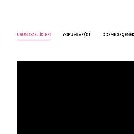
ÜRÜN ÖZELLIKLERI
YORUMLAR
(0)
ÖDEME SEÇENEK