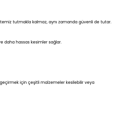
mı temiz tutmakla kalmaz, aynı zamanda güvenli de tutar.
ve daha hassas kesimler sağlar.
a geçirmek için çeşitli malzemeler kesilebilir veya