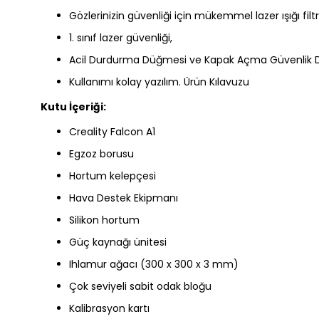
Gözlerinizin güvenliği için mükemmel lazer ışığı filt
1. sınıf lazer güvenliği,
Acil Durdurma Düğmesi ve Kapak Açma Güvenlik 
Kullanımı kolay yazılım. Ürün Kılavuzu
Kutu İçeriği:
Creality Falcon A1
Egzoz borusu
Hortum kelepçesi
Hava Destek Ekipmanı
Silikon hortum
Güç kaynağı ünitesi
Ihlamur ağacı (300 x 300 x 3 mm)
Çok seviyeli sabit odak bloğu
Kalibrasyon kartı