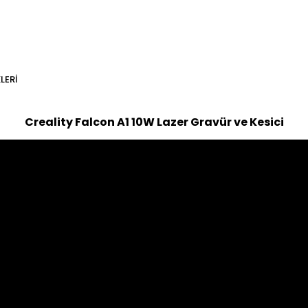
LERI
Creality Falcon A1 10W Lazer
Gravür ve Kesici