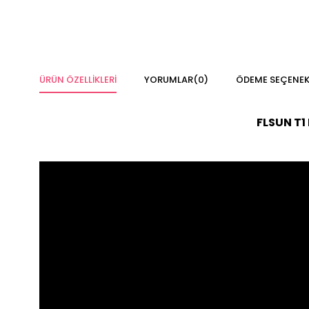
ÜRÜN ÖZELLIKLERI
YORUMLAR
(0)
ÖDEME SEÇENEK
FLSUN T1