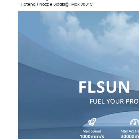
- Hotend / Nozzle Sıcaklığı: Max 300°C