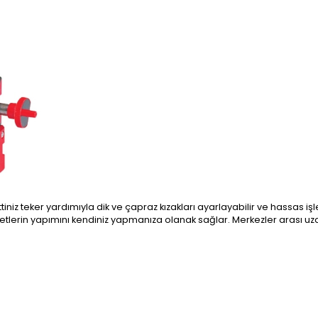
 ettiniz teker yardımıyla dik ve çapraz kızakları ayarlayabilir ve hassas i
aketlerin yapımını kendiniz yapmanıza olanak sağlar. Merkezler arası uza