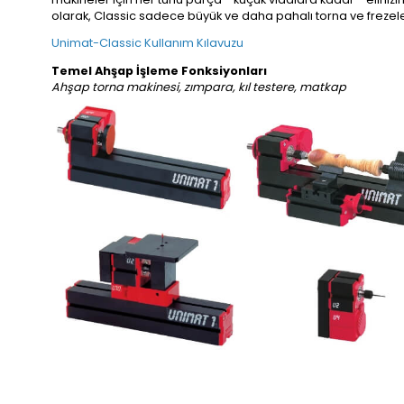
olarak, Classic sadece büyük ve daha pahalı torna ve frezeler
Unimat-Classic Kullanım Kılavuzu
Temel Ahşap İşleme Fonksiyonları
Ahşap torna makinesi, zımpara, kıl testere, matkap