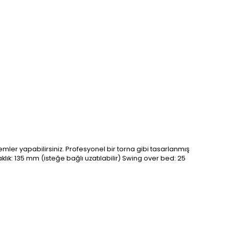
şlemler yapabilirsiniz. Profesyonel bir torna gibi tasarlanmış
klık: 135 mm (isteğe bağlı uzatılabilir) Swing over bed: 25