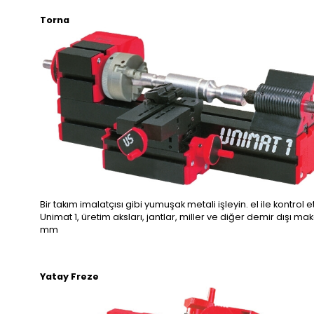
Torna
Bir takım imalatçısı gibi yumuşak metali işleyin. el ile kontrol
Unimat 1, üretim aksları, jantlar, miller ve diğer demir dışı m
mm
Yatay Freze