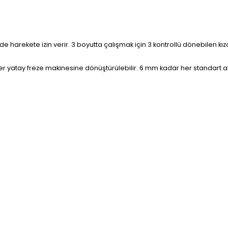
 harekete izin verir. 3 boyutta çalışmak için 3 kontrollü dönebilen kız
yatay freze makinesine dönüştürülebilir. 6 mm kadar her standart aletle