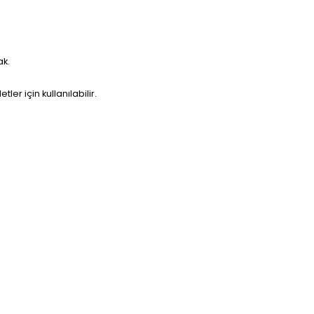
ak.
r için kullanılabilir.