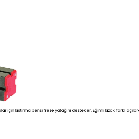
ar için kıstırma pensi freze yatağını destekler. Eğimli kızak, farklı açıl