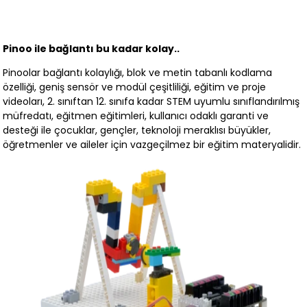
Pinoo ile bağlantı bu kadar kolay..
Pinoolar bağlantı kolaylığı, blok ve metin tabanlı kodlama
özelliği, geniş sensör ve modül çeşitliliği, eğitim ve proje
videoları, 2. sınıftan 12. sınıfa kadar STEM uyumlu sınıflandırılmış
müfredatı, eğitmen eğitimleri, kullanıcı odaklı garanti ve
desteği ile çocuklar, gençler, teknoloji meraklısı büyükler,
öğretmenler ve aileler için vazgeçilmez bir eğitim materyalidir.