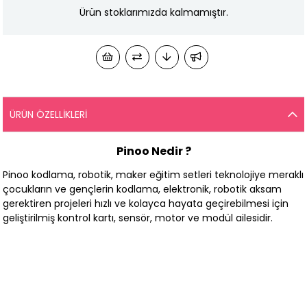
Ürün stoklarımızda kalmamıştır.
ÜRÜN ÖZELLIKLERI
Pinoo Nedir ?
Pinoo kodlama, robotik, maker eğitim setleri teknolojiye meraklı
çocukların ve gençlerin kodlama, elektronik, robotik aksam
gerektiren projeleri hızlı ve kolayca hayata geçirebilmesi için
geliştirilmiş kontrol kartı, sensör, motor ve modül ailesidir.