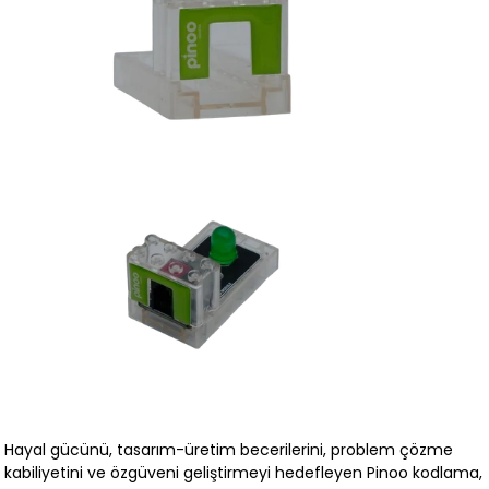
Hayal gücünü, tasarım-üretim becerilerini, problem çözme
kabiliyetini ve özgüveni geliştirmeyi hedefleyen Pinoo kodlama,