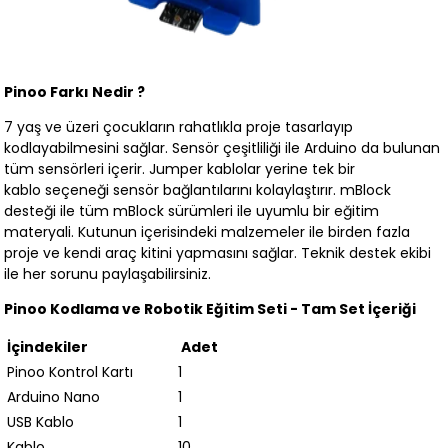
Pinoo Farkı Nedir ?
7 yaş ve üzeri çocukların rahatlıkla proje tasarlayıp
kodlayabilmesini sağlar. Sensör çeşitliliği ile Arduino da bulunan
tüm sensörleri içerir. Jumper kablolar yerine tek bir
kablo seçeneği sensör bağlantılarını kolaylaştırır. mBlock
desteği ile tüm mBlock sürümleri ile uyumlu bir eğitim
materyali. Kutunun içerisindeki malzemeler ile birden fazla
proje ve kendi araç kitini yapmasını sağlar. Teknik destek ekibi
ile her sorunu paylaşabilirsiniz.
Pinoo Kodlama ve Robotik Eğitim Seti - Tam Set İçeriği
İçindekiler
Adet
Pinoo Kontrol Kartı
1
Arduino Nano
1
USB Kablo
1
Kablo
10