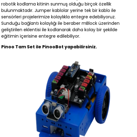
robotik kodlama kitinin sunmuş olduğu birçok özellik
bulunmaktadır. Jumper kablolar yerine tek bir kablo ile
sensörleri projelerimize kolaylıkla entegre edebiliyoruz.
Sunduğu bağlantı kolaylığı ile beraber mBlock üzerinden
geliştirilen eklentisi ile kodlanarak daha kolay bir şekilde
eğitimin içerisine entegre edilebiliyor.
Pinoo Tam Set ile PinooBot yapabilirsiniz.