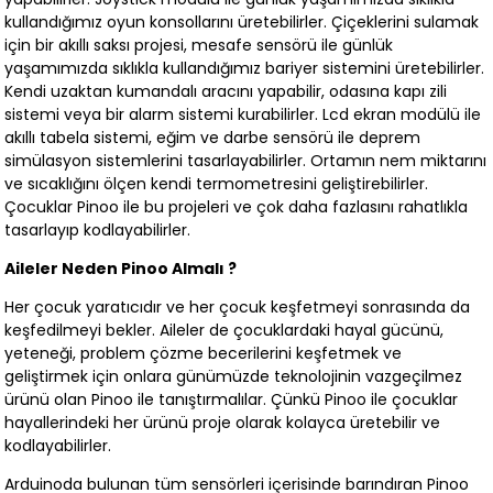
kullandığımız oyun konsollarını üretebilirler. Çiçeklerini sulamak
için bir akıllı saksı projesi, mesafe sensörü ile günlük
yaşamımızda sıklıkla kullandığımız bariyer sistemini üretebilirler.
Kendi uzaktan kumandalı aracını yapabilir, odasına kapı zili
sistemi veya bir alarm sistemi kurabilirler. Lcd ekran modülü ile
akıllı tabela sistemi, eğim ve darbe sensörü ile deprem
simülasyon sistemlerini tasarlayabilirler. Ortamın nem miktarını
ve sıcaklığını ölçen kendi termometresini geliştirebilirler.
Çocuklar Pinoo ile bu projeleri ve çok daha fazlasını rahatlıkla
tasarlayıp kodlayabilirler.
Aileler Neden Pinoo Almalı ?
Her çocuk yaratıcıdır ve her çocuk keşfetmeyi sonrasında da
keşfedilmeyi bekler. Aileler de çocuklardaki hayal gücünü,
yeteneği, problem çözme becerilerini keşfetmek ve
geliştirmek için onlara günümüzde teknolojinin vazgeçilmez
ürünü olan Pinoo ile tanıştırmalılar. Çünkü Pinoo ile çocuklar
hayallerindeki her ürünü proje olarak kolayca üretebilir ve
kodlayabilirler.
Arduinoda bulunan tüm sensörleri içerisinde barındıran Pinoo