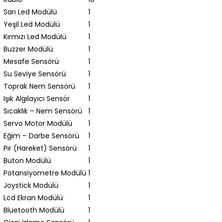
Sarı Led Modülü
1
Yeşil Led Modülü
1
Kırmızı Led Modülü
1
Buzzer Modülü
1
Mesafe Sensörü
1
Su Seviye Sensörü
1
Toprak Nem Sensörü
1
Işık Algılayıcı Sensör
1
Sıcaklık – Nem Sensörü
1
Servo Motor Modülü
1
Eğim – Darbe Sensörü
1
Pır (Hareket) Sensörü
1
Buton Modülü
1
Potansiyometre Modülü
1
Joystick Modülü
1
Lcd Ekran Modülü
1
Bluetooth Modülü
1