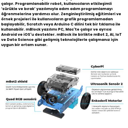
çalışır. Programlanabilir robot, kullanıcıların etkileşimli
‘sürükle ve bırak’ yazılımıyla adım adım programlamayı
öğrenmelerine yardımcı olur. Zenginleştirilmiş eğitimleri ve
örnek projeleri ile kullanıcıların grafik programlamadan
başlayabilir, Scratch veya Arduino C dilini tek bir tıklama ile
kullanabilir. mBlock yazılımı PC, Mac'te çalışır ve ayrıca
Android ve iOS'u destekler. mBlock ile birlikte mBot 2, AI, IoT
ve Data Science gibi gelişmiş teknolojilerle çalışmanız için
uygun bir ortam sunar.