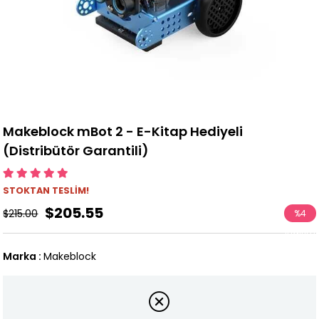
Makeblock mBot 2 - E-Kitap Hediyeli
(Distribütör Garantili)
STOKTAN TESLİM!
$205.55
$215.00
%
4
İndirim
Marka
:
Makeblock